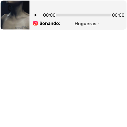
00:00
00:00
Sonando:
Hogueras - supersubma